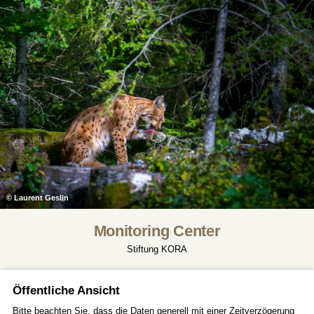
© Laurent Geslin
Monitoring Center
Stiftung KORA
Öffentliche Ansicht
Bitte beachten Sie, dass die Daten generell mit einer Zeitverzögerung